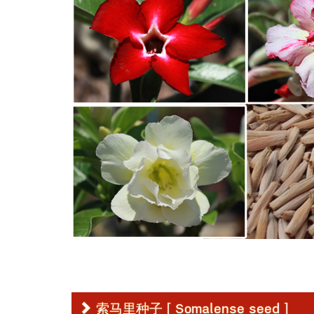
索马里种子 [ Somalense seed ]