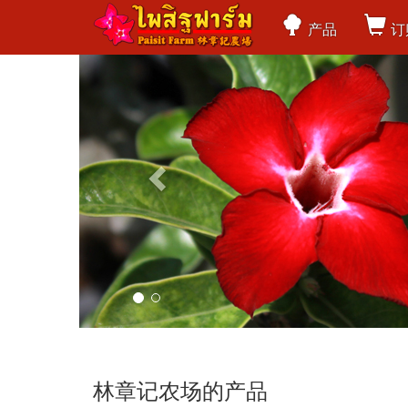
产品
订
Previous
林章记农场的产品