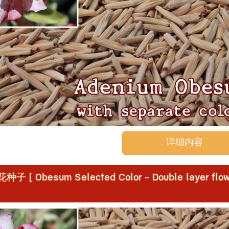
详细内容
besum Selected Color - Double layer flow