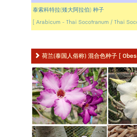
泰索科特拉(矮大阿拉伯) 种子
[ Arabicum - Thai Socotranum / Thai Soc
荷兰(泰国人俗称) 混合色种子 [ Obesum M